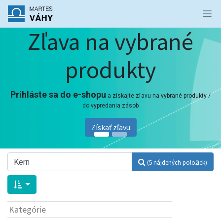
Zľava na vybrané
produkty
Prihláste sa do e-shopu
a získajte zľavu na vybrané produkty /
do vypredania zásob
Získať zľavu
(5 nájdených položiek)
Kategórie