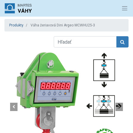
Produkty
Váha žeriavová Dini Argeo MCWHU25-3