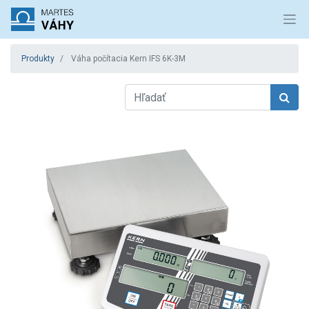
Produkty
Váha počítacia Kern IFS 6K-3M