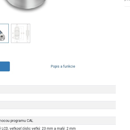
Popis a funkcie
mocou programu CAL
 LCD, veľkosť číslic veľký: 23 mm a malý: 2 mm