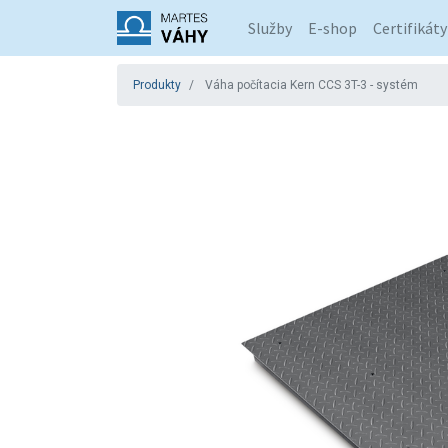
Služby
E-shop
Certifikáty
Produkty
Váha počítacia Kern CCS 3T-3 - systém