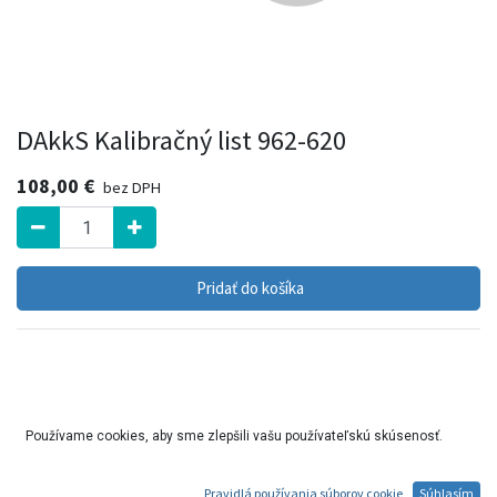
DAkkS Kalibračný list 962-620
108,00
€
bez DPH
Pridať do košíka
Používame cookies, aby sme zlepšili vašu používateľskú skúsenosť.
Pravidlá používania súborov cookie
Súhlasím